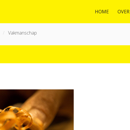
HOME
OVER
l
Vakmanschap