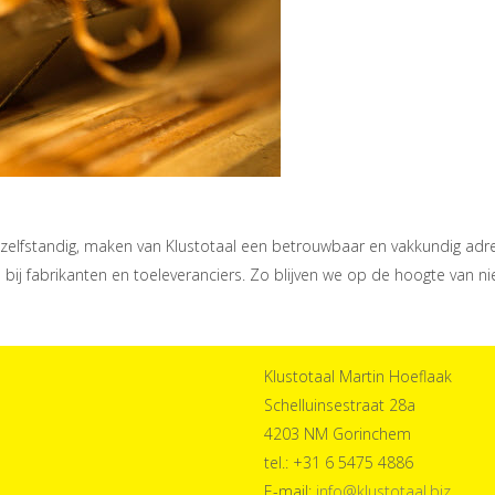
rna zelfstandig, maken van Klustotaal een betrouwbaar en vakkundig a
n bij fabrikanten en toeleveranciers. Zo blijven we op de hoogte va
Klustotaal Martin Hoeflaak
Schelluinsestraat 28a
4203 NM Gorinchem
tel.: +31 6 5475 4886
E-mail:
info@klustotaal.biz