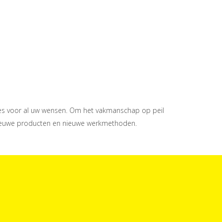
dres voor al uw wensen. Om het vakmanschap op peil
n nieuwe producten en nieuwe werkmethoden.