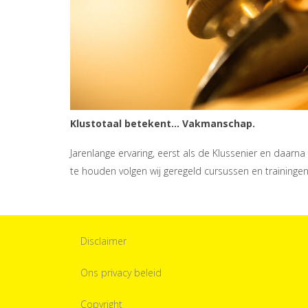
Klustotaal betekent... Vakmanschap.
Jarenlange ervaring, eerst als de Klussenier en daa
te houden volgen wij geregeld cursussen en traininge
Disclaimer
Ons privacy beleid
Copyright