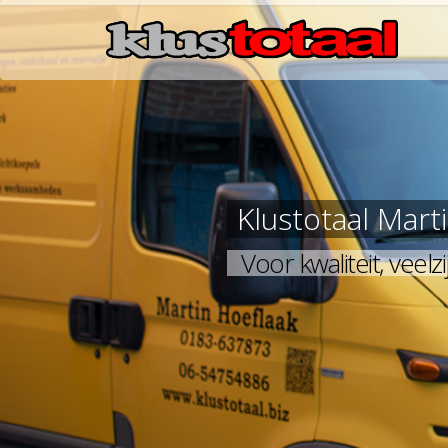
Klustotaal Mart
Voor kwaliteit, vee