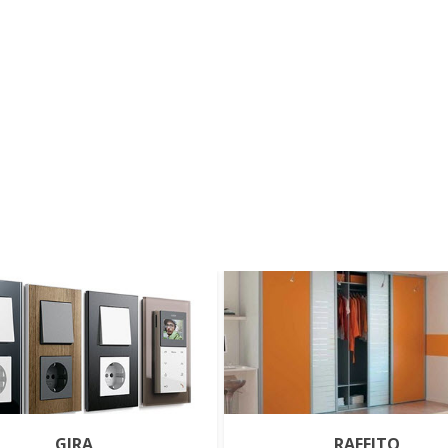
GIRA
RAFFITO